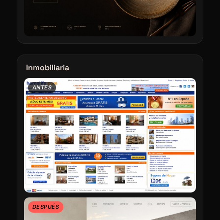
Inmobiliaria
ANTES
DESPUÉS