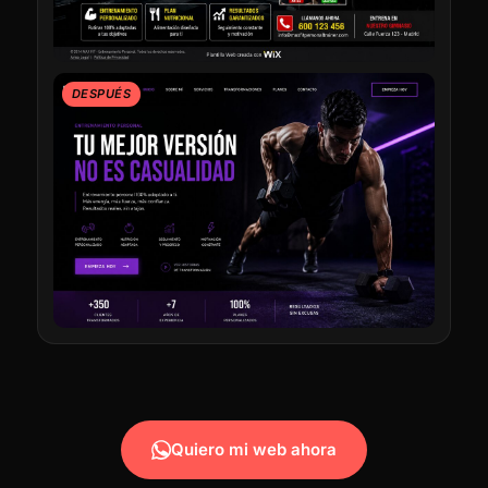
DESPUÉS
Quiero mi web ahora