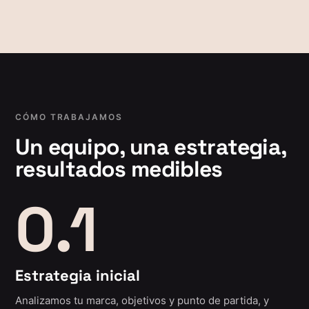
CÓMO TRABAJAMOS
Un equipo, una estrategia,
resultados medibles
0.1
Estrategia inicial
Analizamos tu marca, objetivos y punto de partida, y